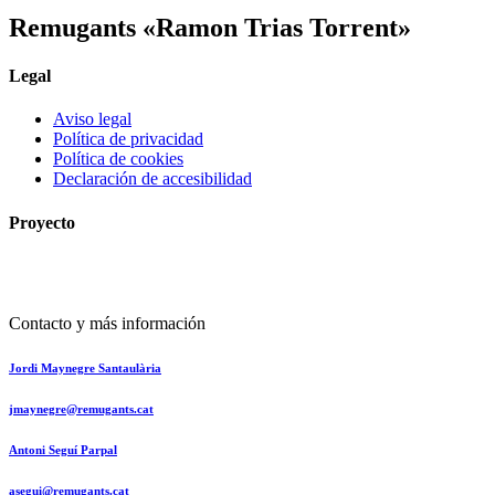
Remugants «Ramon Trias Torrent»
Legal
Aviso legal
Política de privacidad
Política de cookies
Declaración de accesibilidad
Proyecto
Contacto y más información
Jordi Maynegre Santaulària
jmaynegre@remugants.cat
Antoni Seguí Parpal
asegui@remugants.cat