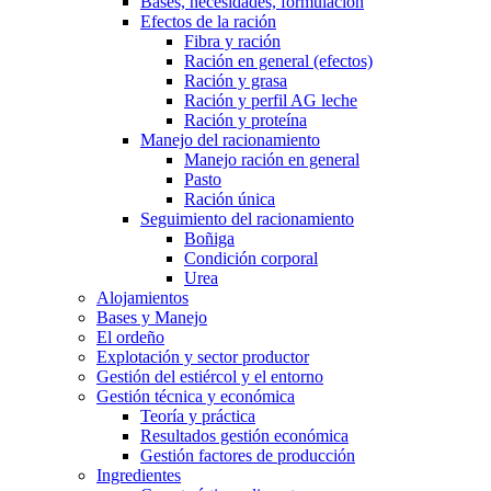
Bases, necesidades, formulación
Efectos de la ración
Fibra y ración
Ración en general (efectos)
Ración y grasa
Ración y perfil AG leche
Ración y proteína
Manejo del racionamiento
Manejo ración en general
Pasto
Ración única
Seguimiento del racionamiento
Boñiga
Condición corporal
Urea
Alojamientos
Bases y Manejo
El ordeño
Explotación y sector productor
Gestión del estiércol y el entorno
Gestión técnica y económica
Teoría y práctica
Resultados gestión económica
Gestión factores de producción
Ingredientes