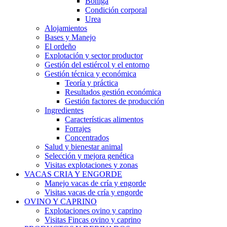
Boñiga
Condición corporal
Urea
Alojamientos
Bases y Manejo
El ordeño
Explotación y sector productor
Gestión del estiércol y el entorno
Gestión técnica y económica
Teoría y práctica
Resultados gestión económica
Gestión factores de producción
Ingredientes
Características alimentos
Forrajes
Concentrados
Salud y bienestar animal
Selección y mejora genética
Visitas explotaciones y zonas
VACAS CRIA Y ENGORDE
Manejo vacas de cría y engorde
Visitas vacas de cría y engorde
OVINO Y CAPRINO
Explotaciones ovino y caprino
Visitas Fincas ovino y caprino